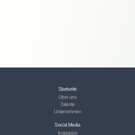
genommen und willige in die Verarbeitung meiner
personenbezogenen Daten ein.
Startseite
Über uns
Talente
Unternehmen
Social Media
Instagram