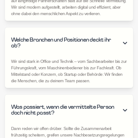
auf langfristige Partnerschaften statt auf die Schnelle Vermittlung.
Wir sind modern aufgestellt, arbeiten digital und effizient, aber
ohne dabei den menschlichen Aspekt zu verlieren.
Welche Branchen und Positionen deckt ihr

ab?
Wir sind stark in Office und Technik – vom Sachbearbeiter bis zur
Führungskraft, vom Maschinenbediener bis zur Fachkraft. Ob
Mittelstand oder Konzern, ob Startup oder Behörde: Wir finden
die Menschen, die zu deinem Team passen.
Was passiert, wenn die vermittelte Person

doch nicht passt?
Dann reden wir offen drüber. Sollte die Zusammenarbeit
frühzeitig scheitern, greifen unsere Nachbesetzungsregelungen